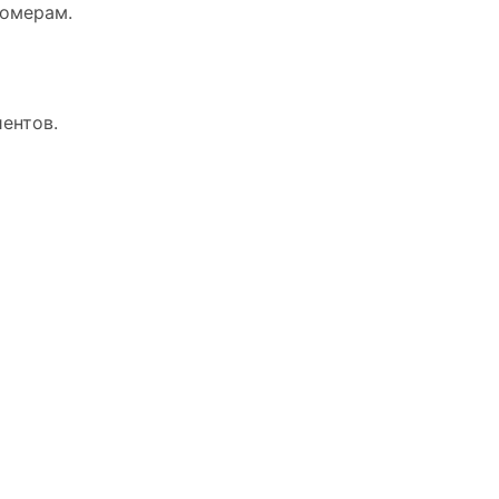
номерам.
ентов.