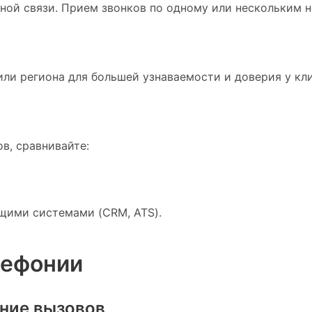
рной связи. Прием звонков по одному или нескольким 
ли региона для большей узнаваемости и доверия у кли
в, сравнивайте:
щими системами (CRM, ATS).
лефонии
ние вызовов