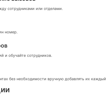
жду сотрудниками или отделами.
ин номер.
ров
й и обучайте сотрудников.
нтах без необходимости вручную добавлять их каждый
ции