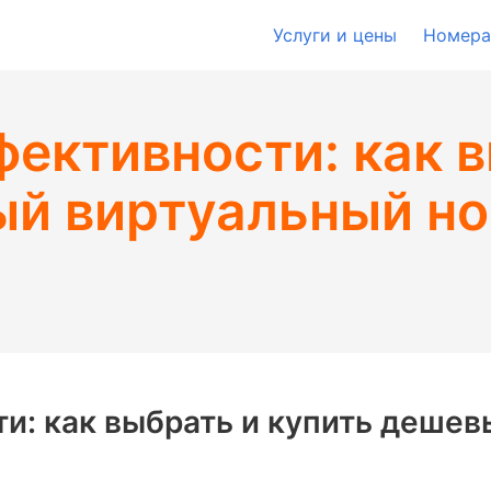
Услуги и цены
Номера
фективности: как 
ый виртуальный но
ти: как выбрать и купить деше