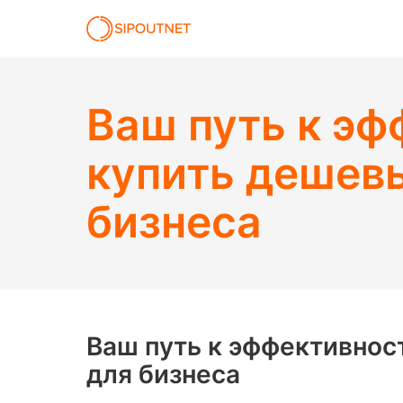
Ваш путь к эф
купить дешев
бизнеса
Ваш путь к эффективнос
для бизнеса