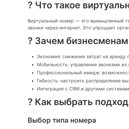
? Что такое виртуал
Виртуальный номер — это вымышленный те
звонки через интернет. Это упрощает орга
? Зачем бизнесменам
Экономия: снижение затрат на аренду 
Мобильность: управление звонками из 
Профессиональный имидж: возможность
Гибкость: настроить распределение вы
Интеграция с CRM и другими системам
? Как выбрать подхо
Выбор типа номера