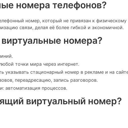
ьные номера телефонов?
лефонный номер, который не привязан к физическому
низацию связи, делая её более гибкой и экономичной.
 виртуальные номера?
линий.
любой точки мира через интернет.
 указывать стационарный номер в рекламе и на сайте
зовов, переадресацию, запись разговоров.
и: автоматизация процессов.
дящий виртуальный номер?