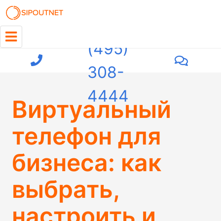
+7
(495)
308-
4444
Виртуальный
телефон для
бизнеса: как
выбрать,
настроить и