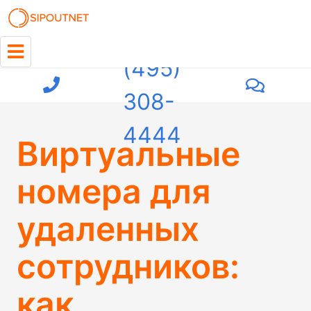
+7
(495)
308-
4444
Виртуальные
номера для
удаленных
сотрудников:
как