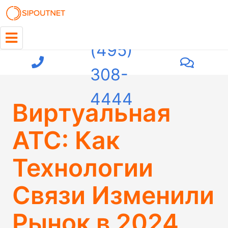
+7
(495)
308-
4444
Виртуальная
АТС: Как
Технологии
Связи Изменили
Рынок в 2024