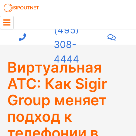
+7
(495)
308-
4444
Виртуальная
АТС: Как Sigir
Group меняет
подход к
телефонии в