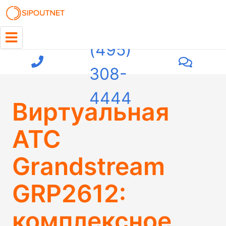
+7
(495)
308-
4444
Виртуальная
АТС
Grandstream
GRP2612:
комплексное