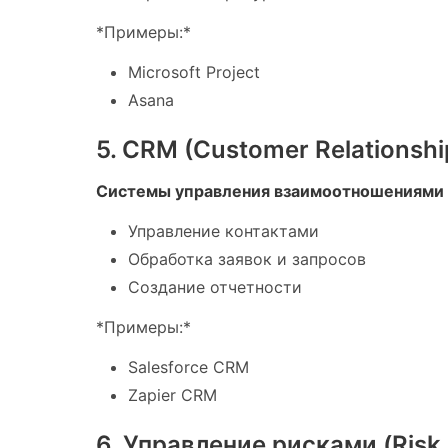
*Примеры:*
Microsoft Project
Asana
5. CRM (Customer Relationsh
Системы управления взаимоотношениями 
Управление контактами
Обработка заявок и запросов
Создание отчетности
*Примеры:*
Salesforce CRM
Zapier CRM
6. Управление рисками (Ris