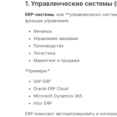
1. Управленческие системы (
ERP-системы
, или **управленческо-cиcтe
функции управления:
Финансы
Управление заказами
Производство
Логистика
Маркетинг и продажи
*Примеры:*
SAP ERP
Oracle ERP Cloud
Microsoft Dynamics 365
Infor ERP
ERP помогают автоматизировать и интегри