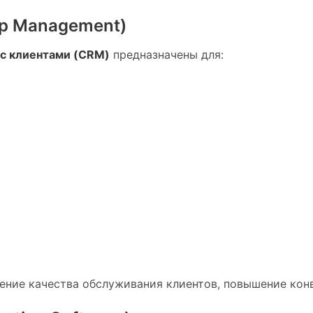
ip Management)
с клиентами (CRM)
предназначены для:
ние качества обслуживания клиентов, повышение конв