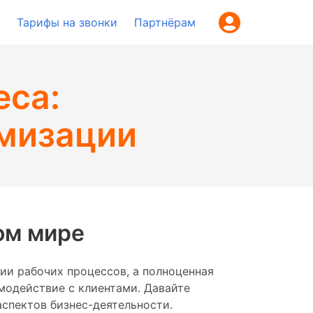
Тарифы на звонки
Партнёрам
еса:
мизации
ом мире
ии рабочих процессов, а полноценная
модействие с клиентами. Давайте
спектов бизнес-деятельности.