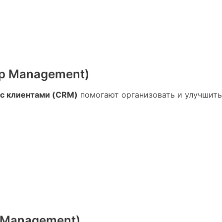
ip Management)
с клиентами (CRM)
помогают организовать и улучшить
k Management)