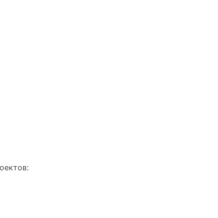
оектов: