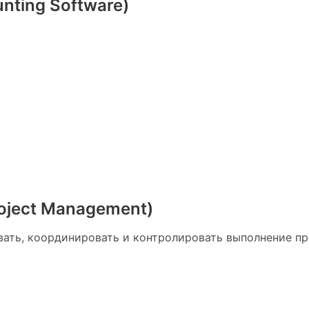
nting Software)
roject Management)
ать, координировать и контролировать выполнение пр