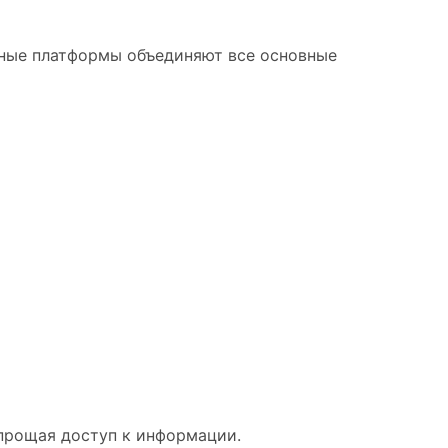
сные платформы объединяют все основные
упрощая доступ к информации.