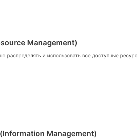
esource Management)
о распределять и использовать все доступные ресурс
(Information Management)