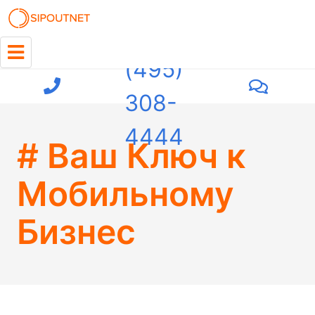
+7
(495)
308-
4444
# Ваш Ключ к
Мобильному
Бизнес