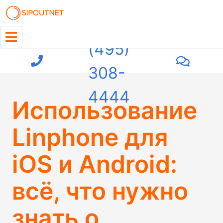
+7
(495)
308-
4444
Использование
Linphone для
iOS и Android:
всё, что нужно
знать о