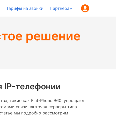
Тарифы на звонки
Партнёрам
стое решение
я IP-телефонии
ва, такие как Flat-Phone B60, упрощают
стемами связи, включая серверы типа
й статье мы подробно рассмотрим