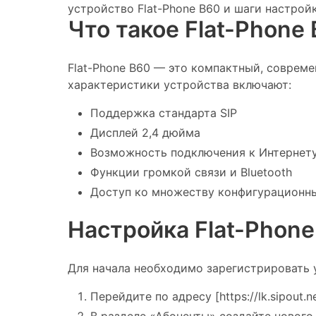
устройство Flat-Phone B60 и шаги настройки
Что такое Flat-Phone
Flat-Phone B60 — это компактный, соврем
характеристики устройства включают:
Поддержка стандарта SIP
Дисплей 2,4 дюйма
Возможность подключения к Интернету 
Функции громкой связи и Bluetooth
Доступ ко множеству конфигурационн
Настройка Flat-Phone
Для начала необходимо зарегистрировать у
Перейдите по адресу [https://lk.sipout.ne