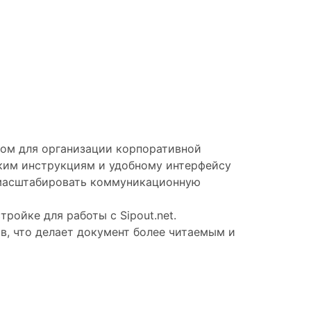
нтом для организации корпоративной
тким инструкциям и удобному интерфейсу
и масштабировать коммуникационную
ройке для работы с Sipout.net.
ов, что делает документ более читаемым и