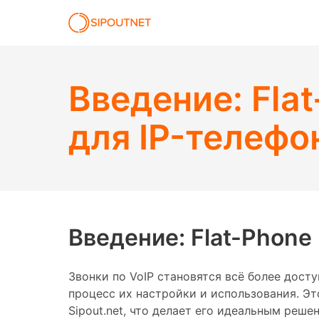
Введение: Fla
для IP-телефо
Введение: Flat-Phone
Звонки по VoIP становятся всё более дост
процесс их настройки и использования. Эт
Sipout.net, что делает его идеальным реш