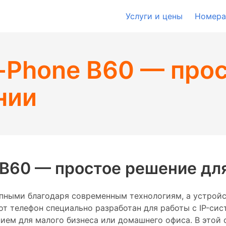
Услуги и цены
Номера
t-Phone B60 — про
нии
 B60 — простое решение дл
упными благодаря современным технологиям, а устройст
от телефон специально разработан для работы с IP-си
ением для малого бизнеса или домашнего офиса. В это