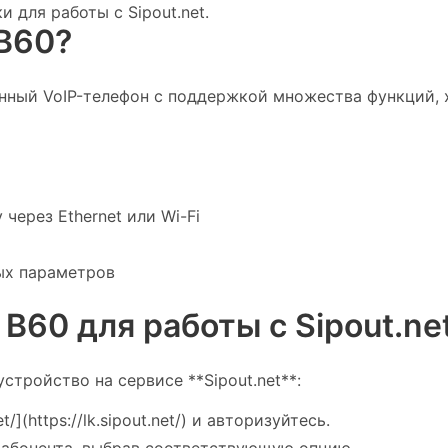
 для работы с Sipout.net.
 B60?
енный VoIP-телефон с поддержкой множества функций,
через Ethernet или Wi-Fi
ых параметров
 B60 для работы с Sipout.ne
стройство на сервисе **Sipout.net**:
t/](https://lk.sipout.net/) и авторизуйтесь.