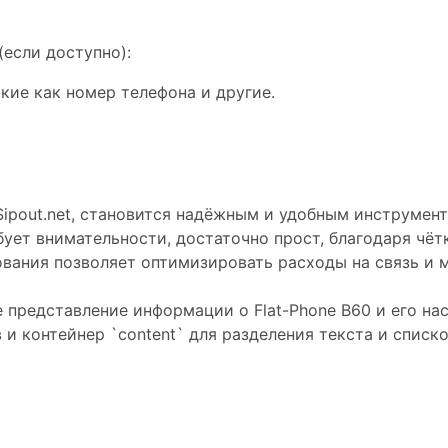
если доступно):
ие как номер телефона и другие.
 Sipout.net, становится надёжным и удобным инструме
бует внимательности, достаточно прост, благодаря чё
ования позволяет оптимизировать расходы на связь 
представление информации о Flat-Phone B60 и его наст
в и контейнер `content` для разделения текста и списк