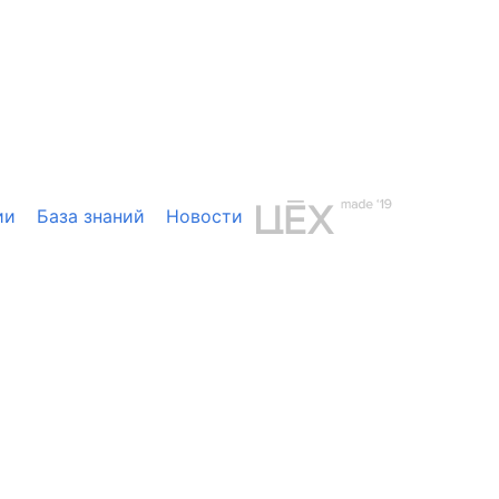
ии
База знаний
Новости