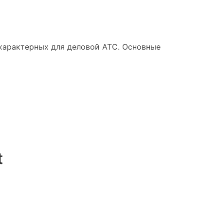
 характерных для деловой АТС. Основные
t