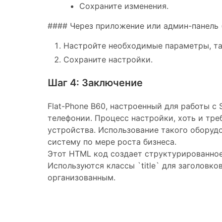
Сохраните изменения.
#### Через приложение или админ-панель (
Настройте необходимые параметры, так
Сохраните настройки.
Шаг 4: Заключение
Flat-Phone B60, настроенный для работы с
телефонии. Процесс настройки, хоть и тре
устройства. Использование такого оборуд
систему по мере роста бизнеса.
Этот HTML код создает структурированное 
Используются классы `title` для заголовко
организованным.