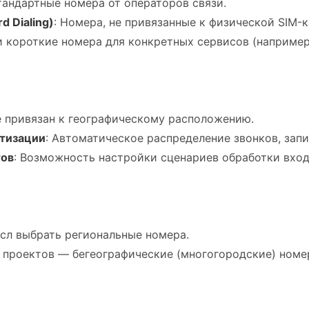
тандартные номера от операторов связи.
d Dialing)
: Номера, не привязанные к физической SIM-
и короткие номера для конкретных сервисов (например,
не привязан к географическому расположению.
атизации
: Автоматическое распределение звонков, запи
тов
: Возможность настройки сценариев обработки вхо
сл выбрать региональные номера.
проектов — бегеографические (многогородские) номе