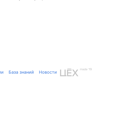
ии
База знаний
Новости