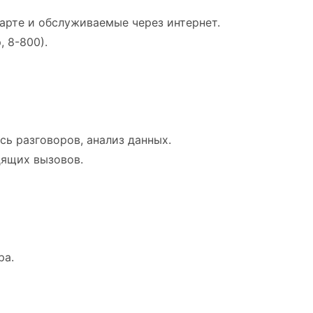
карте и обслуживаемые через интернет.
 8-800).
сь разговоров, анализ данных.
дящих вызовов.
ра.