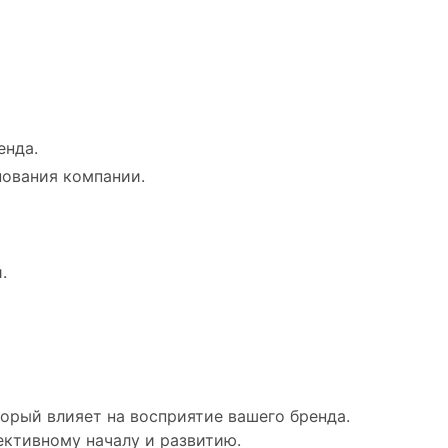
енда.
нования компании.
.
торый влияет на восприятие вашего бренда.
ктивному началу и развитию.