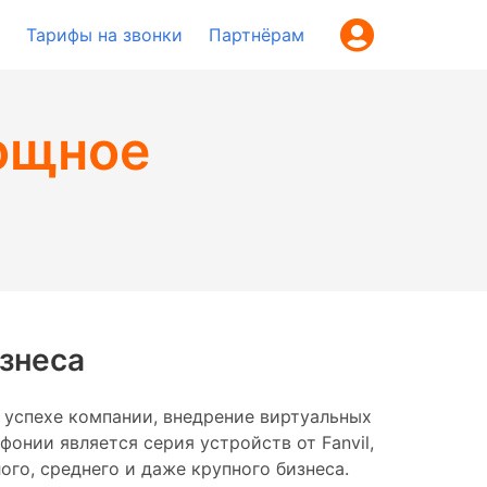
Тарифы на звонки
Партнёрам
мощное
изнеса
 успехе компании, внедрение виртуальных
онии является серия устройств от Fanvil,
го, среднего и даже крупного бизнеса.