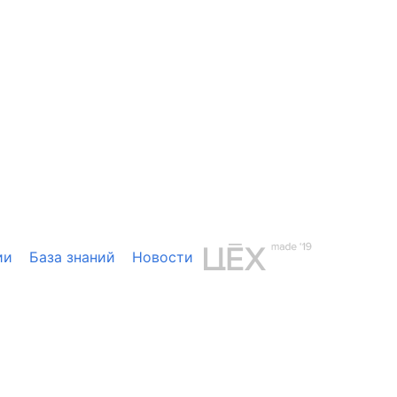
ии
База знаний
Новости