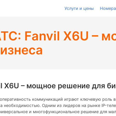
Услуги и цены
Номера
ТС: Fanvil X6U – 
бизнеса
vil X6U – мощное решение для б
и оперативность коммуникаций играют ключевую роль в
а необходимостью. Одним из лидеров на рынке IP-телеф
ниверсальное и многофункциональное решение для мало