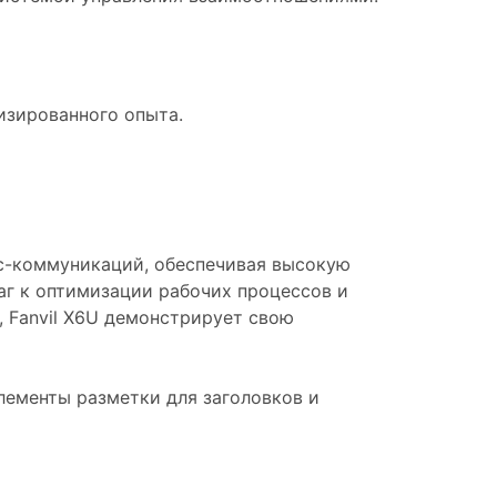
изированного опыта.
ес-коммуникаций, обеспечивая высокую
аг к оптимизации рабочих процессов и
 Fanvil X6U демонстрирует свою
лементы разметки для заголовков и