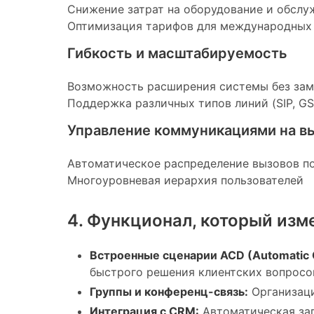
Снижение затрат на оборудование и обслу
Оптимизация тарифов для международных 
Гибкость и масштабируемость
Возможность расширения системы без зам
Поддержка различных типов линий (SIP, 
Управление коммуникациями на в
Автоматическое распределение вызовов п
Многоуровневая иерархия пользователей
4. Функционал, который изм
Встроенные сценарии ACD (Automatic Cal
быстрого решения клиентских вопросо
Группы и конференц-связь:
Организаци
Интеграция с CRM:
Автоматическая зап