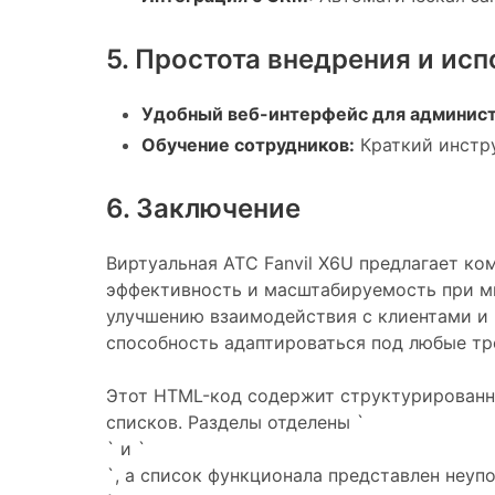
5. Простота внедрения и ис
Удобный веб-интерфейс для админист
Обучение сотрудников:
Краткий инстр
6. Заключение
Виртуальная АТС Fanvil X6U предлагает к
эффективность и масштабируемость при ми
улучшению взаимодействия с клиентами и 
способность адаптироваться под любые тр
Этот HTML-код содержит структурированный
списков. Разделы отделены `
` и `
`, а список функционала представлен неу