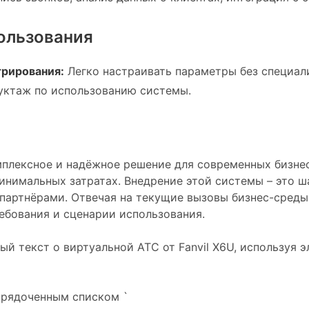
пользования
рирования:
Легко настраивать параметры без специал
уктаж по использованию системы.
омплексное и надёжное решение для современных бизн
нимальных затратах. Внедрение этой системы – это ш
партнёрами. Отвечая на текущие вызовы бизнес-среды,
ебования и сценарии использования.
 текст о виртуальной АТС от Fanvil X6U, используя э
порядоченным списком `