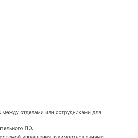
 между отделами или сотрудниками для
тельного ПО.
 системой управления взаимоотношениями.