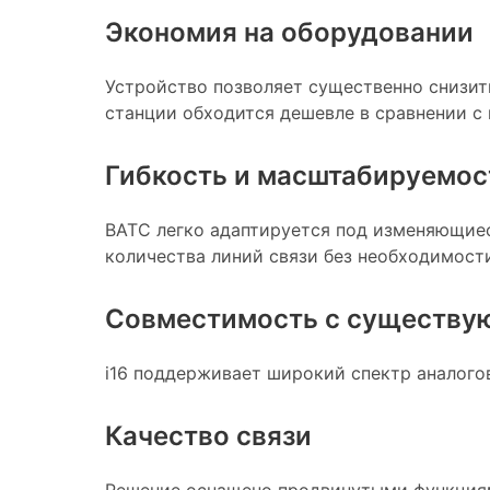
Экономия на оборудовании
Устройство позволяет существенно снизит
станции обходится дешевле в сравнении с
Гибкость и масштабируемос
ВАТС легко адаптируется под изменяющиес
количества линий связи без необходимост
Совместимость с существу
i16 поддерживает широкий спектр аналогов
Качество связи
Решение оснащено продвинутыми функциям