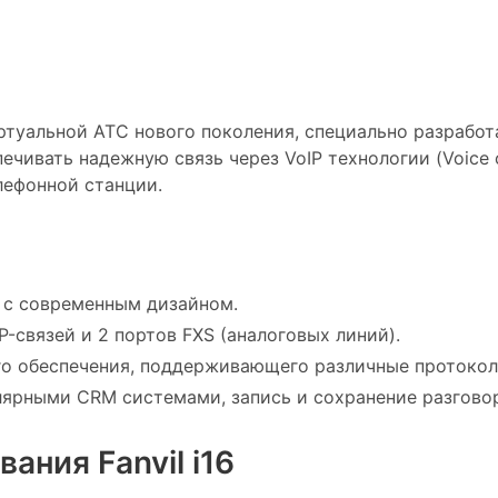
туальной АТС нового поколения, специально разработ
ечивать надежную связь через VoIP технологии (Voice 
лефонной станции.
 с современным дизайном.
-связей и 2 портов FXS (аналоговых линий).
о обеспечения, поддерживающего различные протоколы 
лярными CRM системами, запись и сохранение разгово
ния Fanvil i16