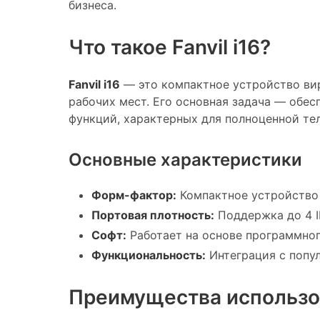
бизнеса.
Что такое Fanvil i16?
Fanvil i16
— это компактное устройство вир
рабочих мест. Его основная задача — обесп
функций, характерных для полноценной те
Основные характеристики
Форм-фактор:
Компактное устройство
Портовая плотность:
Поддержка до 4 IP
Софт:
Работает на основе программног
Функциональность:
Интеграция с попу
Преимущества использова