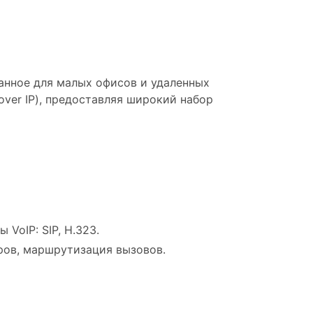
анное для малых офисов и удаленных
over IP), предоставляя широкий набор
VoIP: SIP, H.323.
ров, маршрутизация вызовов.