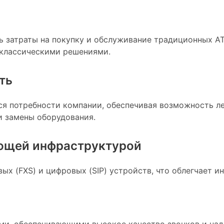
ь затраты на покупку и обслуживание традиционных А
 классическими решениями.
ть
я потребности компании, обеспечивая возможность л
и замены оборудования.
ющей инфраструктурой
ых (FXS) и цифровых (SIP) устройств, что облегчает 
и, обеспечивающими высокое качество звонков и над