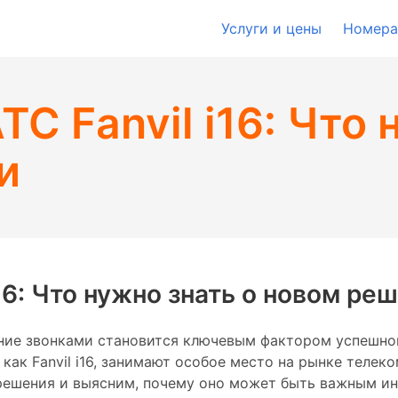
Услуги и цены
Номера
С Fanvil i16: Что 
и
i16: Что нужно знать о новом ре
ие звонками становится ключевым фактором успешного
 как Fanvil i16, занимают особое место на рынке теле
решения и выясним, почему оно может быть важным ин