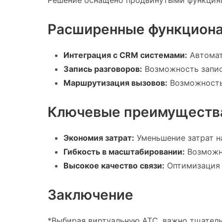
Расширенные функцион
Интеграция с CRM системами:
Автомат
Запись разговоров:
Возможность запис
Маршрутизация вызовов:
Возможность 
Ключевые преимуществ
Экономия затрат:
Уменьшение затрат н
Гибкость в масштабировании:
Возможно
Высокое качество связи:
Оптимизация 
Заключение
*Выбирая виртуальную АТС, важно тщатель