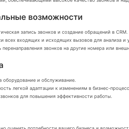
альные возможности
ическая запись звонков и создание обращений в CRM.
и всех входящих и исходящих вызовов для анализа и 
перенаправления звонков на другие номера или внеш
а
а оборудование и обслуживание.
сть легкой адаптации к изменениям в бизнес-процесс
звонков для повышения эффективности работы.
но оценить потребности вашего бизнеса и возможности