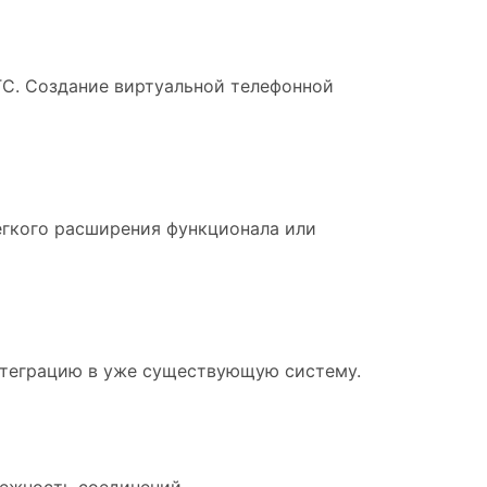
ТС. Создание виртуальной телефонной
егкого расширения функционала или
интеграцию в уже существующую систему.
ежность соединений.