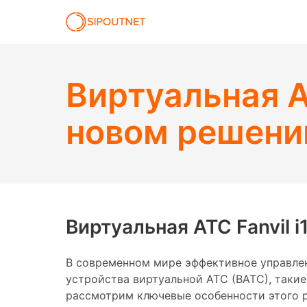
Виртуальная АТ
новом решени
Виртуальная АТС Fanvil 
В современном мире эффективное управлен
устройства виртуальной АТС (ВАТС), такие
рассмотрим ключевые особенности этого 