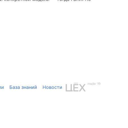
ии
База знаний
Новости