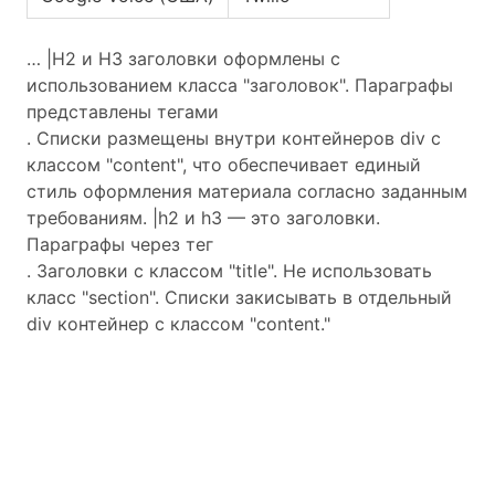
… |H2 и H3 заголовки оформлены с
использованием класса "заголовок". Параграфы
представлены тегами
. Списки размещены внутри контейнеров div с
классом "content", что обеспечивает единый
стиль оформления материала согласно заданным
требованиям. |h2 и h3 — это заголовки.
Параграфы через тег
. Заголовки с классом "title". Не использовать
класс "section". Списки закисывать в отдельный
div контейнер с классом "content."