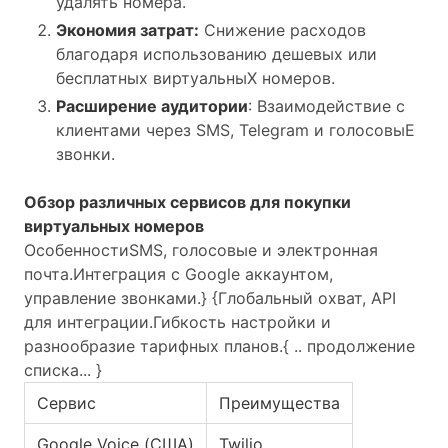
удалять номера.
Экономия затрат:
Снижение расходов
благодаря использованию дешевых или
бесплатных виртуальныХ номеров.
Расширение аудитории
: Взаимодействие с
клиентами через SMS, Telegram и голосовыЕ
звонки.
Обзор различных сервисов для покупки
виртуальных номеров
Особенности
SMS, голосовые и электронная
почта.
Интеграция с Google аккаунтом,
управление звонками.} {
Глобальный охват, API
для интеграции.
Гибкость настройки и
разнообразие тарифных планов.
{ .. продолжение
списка... }
Сервис
Преимущества
Google Voice (США)
Twilio