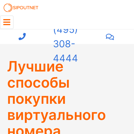
+7
(495)
308-
4444
Лучшие
способы
покупки
виртуального
номера