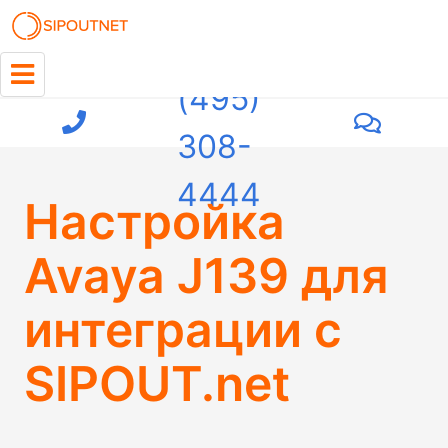
+7
(495)
308-
4444
Настройка
Avaya J139 для
интеграции с
SIPOUT.net