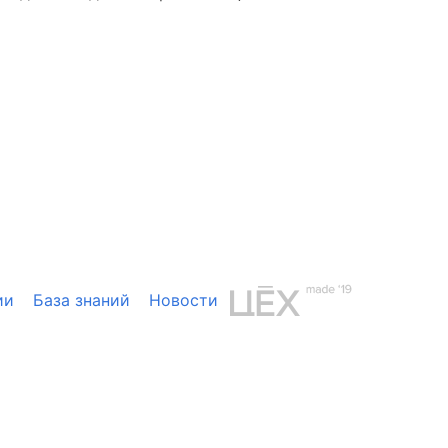
ии
База знаний
Новости