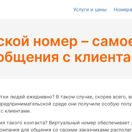
Услуги и цены
Номера
кой номер – само
общения с клиент
тки людей ежедневно? В таком случае, скорее всего, в
предпринимательской среде они получили особую попул
с клиентами.
ия такого контакта? Виртуальный номер обеспечивает
компания для общения со своими заказчиками распола