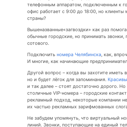
телефонным аппаратом, подключенным к г
офис работает с 9:00 до 18:00, но клиенты
страны?
Вышеназванные«загвоздки» как раз помога
обычные городские, но принимать звонки, 
сотового.
Подключить
номера Челябинска
, как, впр
И многие, как начинающие предпринимател
Другой вопрос – когда вы захотите иметь
но и будет лёгок для запоминания.
Красивы
и так далее – стоят достаточно дорого. Н
столичные VIP-номера – городские контак
рекламный подход, некоторые компании не 
их частью рекламных зарифмованных слога
Не забудем упомянуть, что виртуальный но
линий. Звонки, поступающие на единый те