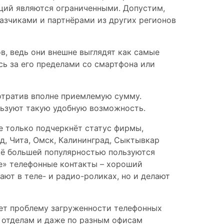
ций являются ограниченными. Допустим,
аказчиками и партнёрами из других регионов
, ведь они внешне выглядят как самые
сь за его пределами со смартфона или
потратив вполне приемлемую сумму.
льзуют такую удобную возможность.
е только подчеркнёт статус фирмы,
ад, Чита, Омск, Калининград, Сыктывкар
Ещё большей популярностью пользуются
е» телефонные контакты – хороший
ают в теле- и радио-роликах, но и делают
ает проблему загруженности телефонных
м отделам и даже по разным офисам