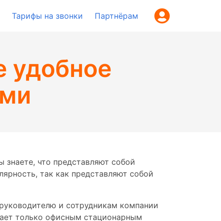
Тарифы на звонки
Партнёрам
е удобное
ами
ы знаете, что представляют собой
ярность, так как представляют собой
 руководителю и сотрудникам компании
гает только офисным стационарным